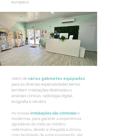
europeus.
Além de
vários gabinetes equipados
para as diversas especialidades temos
também instalações destinadas a
análises clínicas, radiologia digital,
ecografia e recob
ro.
As nossas
instalações são cómodas
e
modernas, para garantir a experiência
agradável da visita ao médico
veterinário, desde a chegada à clínica
com facilidade de estacionamento, até