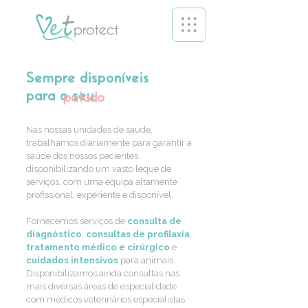
Sempre disponíveis
para o seu
patudo
Nas nossas unidades de saúde,
trabalhamos diariamente para garantir a
saúde dos nossos pacientes,
disponibilizando um vasto leque de
serviços, com uma equipa altamente
profissional, experiente e disponível.
Fornecemos serviços de
consulta de
diagnóstico
,
consultas de profilaxia
,
tratamento médico e cirúrgico
e
cuidados intensivos
para animais.
Disponibilizamos ainda consultas nas
mais diversas áreas de especialidade
com médicos veterinários especialistas