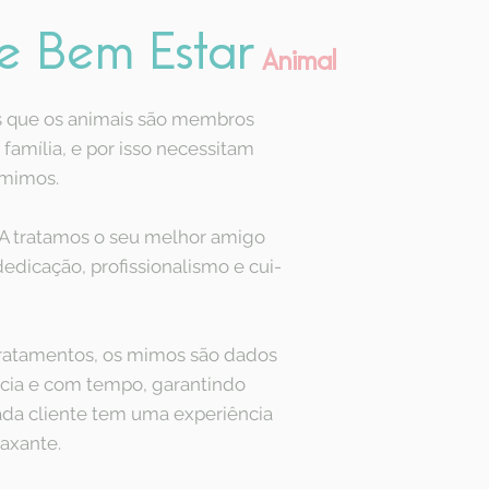
e Bem Estar
Animal
que os animais são membros
 família, e por isso necessitam
 mimos.
A tratamos o seu melhor amigo
edicação, profissionalismo e cui-
tratamentos, os mimos são dados
ia e com tempo, garantindo
ada cliente tem uma experiência
laxante.