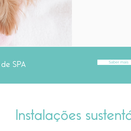
Saber mais
 de SPA
Instalações sustent