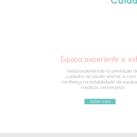
Cuida
Equipa experiente e
es
Vasta experiência na prestação d
cuidados de saúde animal, e com
confiança na estabilidade da equip
médicos veterinários
Saber mais