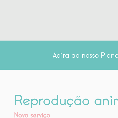
Adira ao nosso Pla
Reprodução ani
Novo serviço