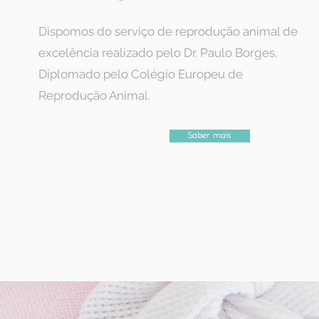
Dispomos do serviço de reprodução animal de
excelência realizado pelo Dr. Paulo Borges,
Diplomado pelo Colégio Europeu de
Reprodução Animal.
Saber mais