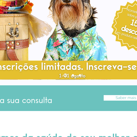
Saber mais
a sua consulta